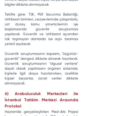
bilgiler dikkate alınmayacak.
Teklife göre; TSK, Millî Savunma Bakanlığı, 
istihbarat birimleri, cezaevlerinde çalışanlarla, 
üst düzey kamu yöneticilerinin işe 
başlamasında güvenlik soruşturması 
yapılacak. Güvenlik ve istihbarat açısından 
risk taşımayan alanlarda ise arşiv taraması 
yeterli sayılacak.
Güvenlik soruşturmasının kapsamı, “özgürlük-
güvenlik” dengesi dikkate alınarak hazırlandı. 
Güvenlik soruşturmasının “olgusal verilere” 
dayalı olarak yapılmasını öngören sistemde, 
kişilerle ilgili dosya hazırlanırken, özellikle 
kişisel beyanlar, öznel veriler dikkate 
alınmayacak.
6) Arabuluculuk Merkezleri ile 
İstanbul Tahkim Merkezi Arasında 
Protokol
Haziran’da gerçekleştirilen Med-Arb Projesi 