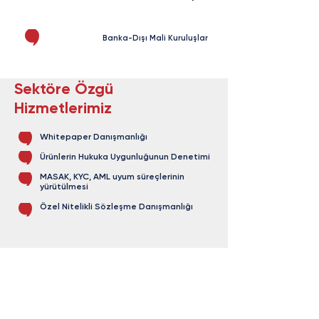
Banka-Dışı Mali Kuruluşlar
Sektöre Özgü
Hizmetlerimiz
Whitepaper Danışmanlığı
Ürünlerin Hukuka Uygunluğunun Denetimi
MASAK, KYC, AML uyum süreçlerinin
yürütülmesi
Özel Nitelikli Sözleşme Danışmanlığı