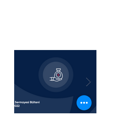
Girişim Sermayesi Ekibi
3 dakikada okunur
26 Ağu 2022