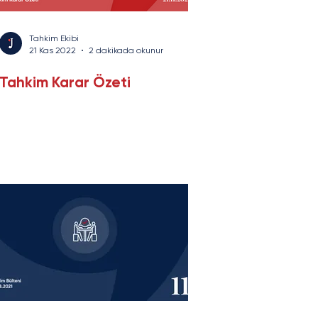
Tahkim Ekibi
21 Kas 2022
2 dakikada okunur
Tahkim Karar Özeti