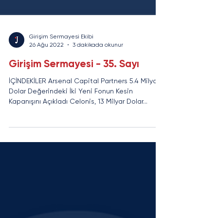
Girişim Sermayesi Ekibi
26 Ağu 2022
3 dakikada okunur
Girişim Sermayesi - 35. Sayı
İÇİNDEKİLER Arsenal Capital Partners 5.4 Milyar
Dolar Değerindeki İki Yeni Fonun Kesin
Kapanışını Açıkladı Celonis, 13 Milyar Dolar...