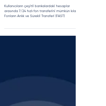
Merkez Bankası'ndan Yeni Nesil
Anlık Ödeme Sistemi-FAST
(Fonların Anlık ve Sürekli
Transferi)
Kullanıcıların çeşitli bankalardaki hesaplar
arasında 7/24 hızlı fon transferini mümkün kılan
Fonların Anlık ve Sürekli Transferi (FAST)