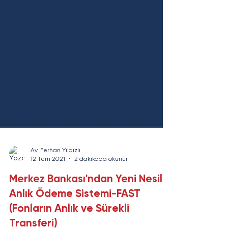
Av. Ferhan Yıldızlı
12 Tem 2021
2 dakikada okunur