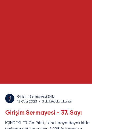
Girişim Sermayesi Ekibi
12 Oca 2023
3 dakikada okunur
Girişim Sermayesi - 37. Sayı