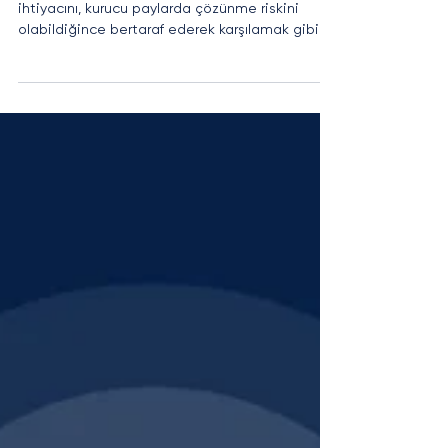
Girişimler
İnovatif fikirlerle ortaya çıkan girişimlerin fon
ihtiyacını, kurucu paylarda çözünme riskini
olabildiğince bertaraf ederek karşılamak gibi