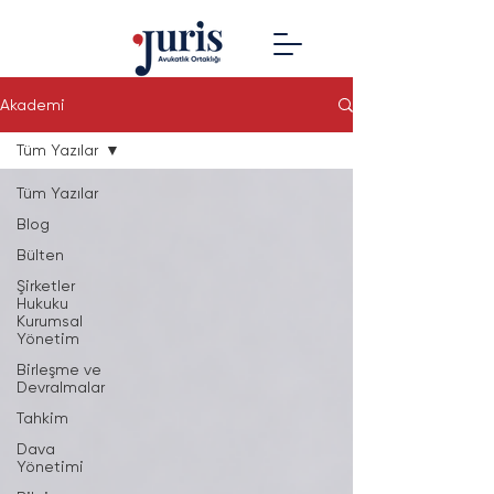
Akademi
Tüm Yazılar
Tüm Yazılar
Blog
Bülten
Şirketler
Hukuku
Kurumsal
Yönetim
Birleşme ve
Devralmalar
Tahkim
Dava
Yönetimi