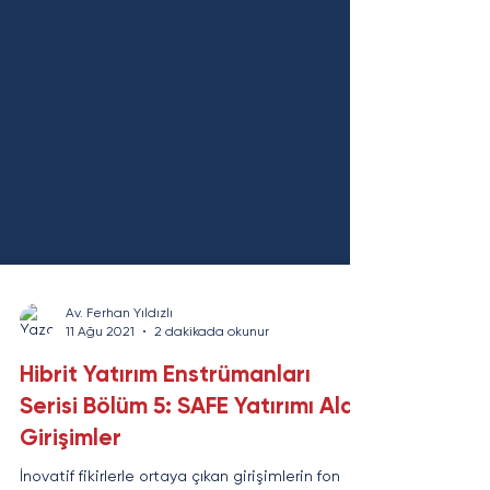
Av. Ferhan Yıldızlı
11 Ağu 2021
2 dakikada okunur
Hibrit Yatırım Enstrümanları
Serisi Bölüm 5: SAFE Yatırımı Alan