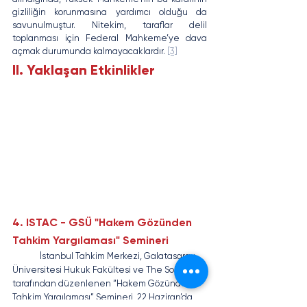
gizliliğin korunmasına yardımcı olduğu da 
savunulmuştur. Nitekim, taraflar delil 
toplanması için Federal Mahkeme’ye dava 
açmak durumunda kalmayacaklardır. 
[3]
II. Yaklaşan Etkinlikler
4. ISTAC - GSÜ "Hakem Gözünden 
Tahkim Yargılaması" Semineri
	İstanbul Tahkim Merkezi, Galatasaray 
Üniversitesi Hukuk Fakültesi ve The Solution 
tarafından düzenlenen “Hakem Gözünden 
Tahkim Yargılaması” Semineri, 22 Haziran’da 