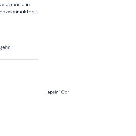
e uzmanların 
 hazırlanmaktadır.
ışehir
Hepsini Gör