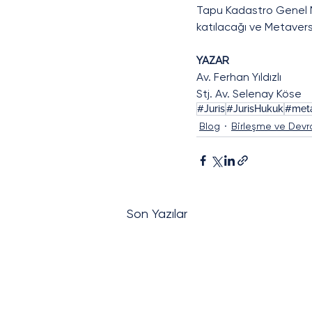
Tapu Kadastro Genel 
katılacağı ve Metavers
YAZAR
Av. Ferhan Yıldızlı
Stj. Av. Selenay Köse
#Juris
#JurisHukuk
#met
Blog
Birleşme ve Devr
Son Yazılar