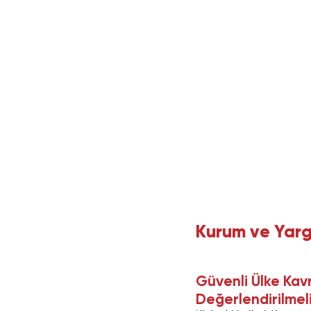
Kurum ve Yargı
Güvenli Ülke Kav
Değerlendirilmeli