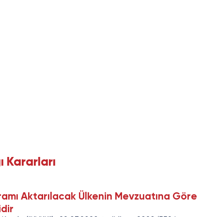
 Kararları
ramı Aktarılacak Ülkenin Mevzuatına Göre 
dir