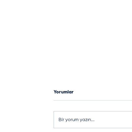
Yorumlar
Bir yorum yazın...
J-BÜLTEN - 03.Sayı