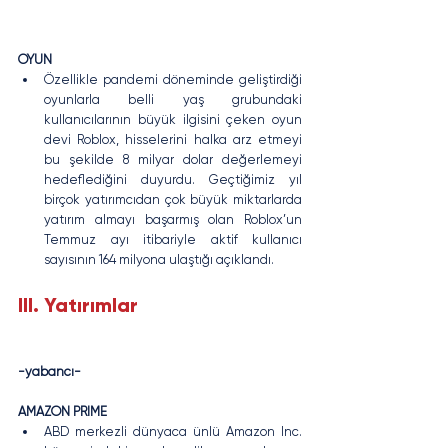
OYUN
Özellikle pandemi döneminde geliştirdiği 
oyunlarla belli yaş grubundaki 
kullanıcılarının büyük ilgisini çeken oyun 
devi Roblox, hisselerini halka arz etmeyi 
bu şekilde 8 milyar dolar değerlemeyi 
hedeflediğini duyurdu. Geçtiğimiz yıl 
birçok yatırımcıdan çok büyük miktarlarda 
yatırım almayı başarmış olan Roblox’un 
Temmuz ayı itibariyle aktif kullanıcı 
sayısının 164 milyona ulaştığı açıklandı.
III. Yatırımlar
-yabancı-
AMAZON PRIME
ABD merkezli dünyaca ünlü Amazon Inc. 