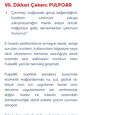
VII. Dikkat Çeken: PULPOAR
Çevrimiçi mağazada görüp beğendiğiniz 
kıyafetin üzerinize yakışıp 
yakışmayacağını merak ediyor ancak 
mağazaya gidip denemekten çekiniyor 
musunuz?
E-ticaret platformlarına entegre olarak, satışa 
sunulan ürünlerin, kullanıcıların bilgisayar veya 
akıllı cihazlarının kamerası aracılığıyla sanal 
ortamda test edilmesini mümkün kılan 
PulpoAR, yerli bir teknoloji girişimidir.
PulpoAR, özellikle pandemi sürecinde 
kozmetik mağazalarında ruj, yüz, gözlük vb. 
birçok ürün için uygulanan tester ürün 
deneme uygulamasına son verilmesiyle 
doğan marka ve tüketici arasındaki 
etkileşimsizliğe dijital yollarla çözüm sunmayı 
amaçlar.