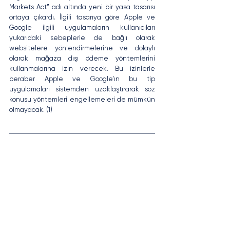
Markets Act” adı altında yeni bir yasa tasarısı 
ortaya çıkardı. İlgili tasarıya göre Apple ve 
Google ilgili uygulamaların kullanıcıları 
yukarıdaki sebeplerle de bağlı olarak 
websitelere yönlendirmelerine ve dolaylı 
olarak mağaza dışı ödeme yöntemlerini 
kullanmalarına izin verecek. Bu izinlerle 
beraber Apple ve Google’ın bu tip 
uygulamaları sistemden uzaklaştırarak söz 
konusu yöntemleri engellemeleri de mümkün 
olmayacak. (1)