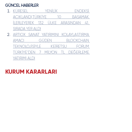
GÜNCEL HABERLER
KÜRESEL YENİLİK ENDEKSİ 
AÇIKLANDI,TÜRKİYE 10 BASAMAK 
İLERLEYEREK 132 ÜLKE ARASINDAN 41. 
SIRADA YER ALDI
ARTIOX SANAT YATIRIMINI KOLAYLAŞTIRMA 
AMACI GÜDEN BLOCKCHAIN 
TEKNOLOJİSİYLE KEİRETSU FORUM 
TÜRKİYE’DEN 7 MİLYON TL DEĞERLEME 
YATIRIMI ALDI
KURUM KARARLARI