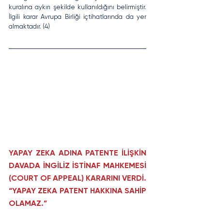
kuralına aykırı şekilde kullanıldığını belirmiştir. 
İlgili karar Avrupa Birliği içtihatlarında da yer 
almaktadır. (4)
YAPAY ZEKA ADINA PATENTE İLİŞKİN 
DAVADA İNGİLİZ İSTİNAF MAHKEMESİ 
(COURT OF APPEAL) KARARINI VERDİ. 
“YAPAY ZEKA PATENT HAKKINA SAHİP 
OLAMAZ.”