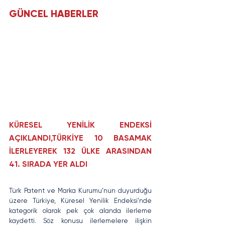
GÜNCEL HABERLER
KÜRESEL YENİLİK ENDEKSİ 
AÇIKLANDI,TÜRKİYE 10 BASAMAK 
İLERLEYEREK 132 ÜLKE ARASINDAN 
41. SIRADA YER ALDI
Türk Patent ve Marka Kurumu’nun duyurduğu 
üzere Türkiye, Küresel Yenilik Endeksi’nde 
kategorik olarak pek çok alanda ilerleme 
kaydetti. Söz konusu ilerlemelere ilişkin 