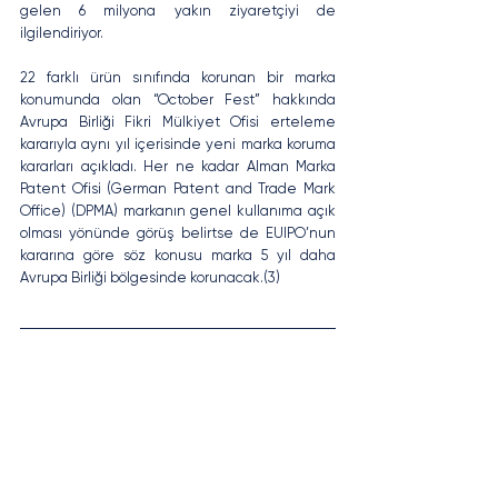
gelen 6 milyona yakın ziyaretçiyi de 
ilgilendiriyor. 
22 farklı ürün sınıfında korunan bir marka 
konumunda olan “October Fest” hakkında 
Avrupa Birliği Fikri Mülkiyet Ofisi erteleme 
kararıyla aynı yıl içerisinde yeni marka koruma 
kararları açıkladı. Her ne kadar Alman Marka 
Patent Ofisi (German Patent and Trade Mark 
Office) (DPMA) markanın genel kullanıma açık 
olması yönünde görüş belirtse de EUIPO’nun 
kararına göre söz konusu marka 5 yıl daha 
Avrupa Birliği bölgesinde korunacak.(3)