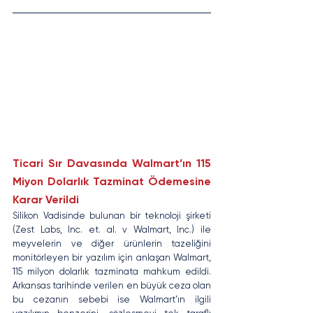
Ticari Sır Davasında Walmart’ın 115 
Miyon Dolarlık Tazminat Ödemesine 
Karar Verildi
Silikon Vadisinde bulunan bir teknoloji şirketi 
(Zest Labs, Inc. et. al. v Walmart, Inc.) ile 
meyvelerin ve diğer ürünlerin tazeliğini 
monitörleyen bir yazılım için anlaşan Walmart, 
115 milyon dolarlık tazminata mahkum edildi. 
Arkansas tarihinde verilen en büyük ceza olan 
bu cezanın sebebi ise Walmart’ın ilgili 