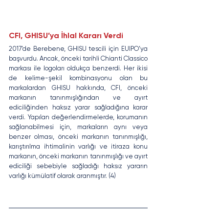
CFI, GHISU’ya İhlal Kararı Verdi
2017’de Berebene, GHISU tescili için EUIPO’ya 
başvurdu. Ancak, önceki tarihli Chianti Classico 
markası ile logoları oldukça benzerdi. Her ikisi 
de kelime-şekil kombinasyonu olan bu 
markalardan GHISU hakkında, CFI, önceki 
markanın tanınmışlığından ve ayırt 
ediciliğinden haksız yarar sağladığına karar 
verdi. Yapılan değerlendirmelerde, korumanın 
sağlanabilmesi için, markaların aynı veya 
benzer olması, önceki markanın tanınmışlığı,  
karıştırılma ihtimalinin varlığı ve itiraza konu 
markanın, önceki markanın tanınmışlığı ve ayırt 
ediciliği sebebiyle sağladığı haksız yararın 
varlığı kümülatif olarak aranmıştır. (4)