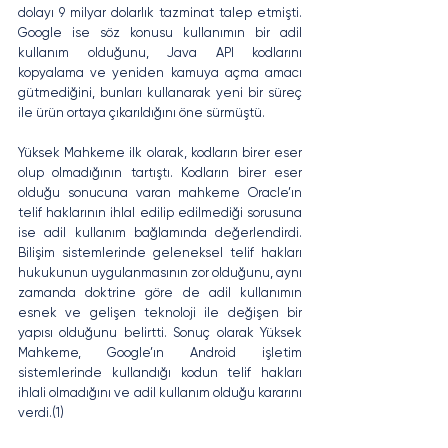
dolayı 9 milyar dolarlık tazminat talep etmişti. 
Google ise söz konusu kullanımın bir adil 
kullanım olduğunu, Java API kodlarını 
kopyalama ve yeniden kamuya açma amacı 
gütmediğini, bunları kullanarak yeni bir süreç 
ile ürün ortaya çıkarıldığını öne sürmüştü.
Yüksek Mahkeme ilk olarak, kodların birer eser 
olup olmadığının tartıştı. Kodların birer eser 
olduğu sonucuna varan mahkeme Oracle’ın 
telif haklarının ihlal edilip edilmediği sorusuna 
ise adil kullanım bağlamında değerlendirdi. 
Bilişim sistemlerinde geleneksel telif hakları 
hukukunun uygulanmasının zor olduğunu, aynı 
zamanda doktrine göre de adil kullanımın 
esnek ve gelişen teknoloji ile değişen bir 
yapısı olduğunu belirtti. Sonuç olarak Yüksek 
Mahkeme, Google’ın Android işletim 
sistemlerinde kullandığı kodun telif hakları 
ihlali olmadığını ve adil kullanım olduğu kararını 
verdi.(1)