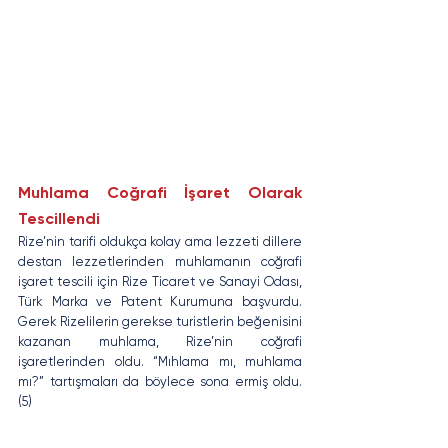
Muhlama Coğrafi İşaret Olarak 
Tescillendi
Rize’nin tarifi oldukça kolay ama lezzeti dillere 
destan lezzetlerinden muhlamanın coğrafi 
işaret tescili için Rize Ticaret ve Sanayi Odası, 
Türk Marka ve Patent Kurumuna başvurdu. 
Gerek Rizelilerin gerekse turistlerin beğenisini 
kazanan muhlama, Rize’nin coğrafi 
işaretlerinden oldu. “Mıhlama mı, muhlama 
mı?” tartışmaları da böylece sona ermiş oldu. 
(5)