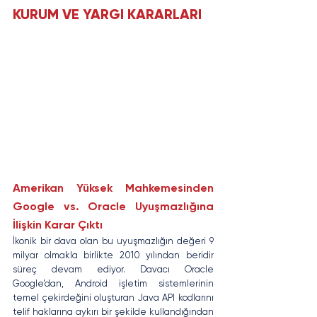
KURUM VE YARGI KARARLARI
Amerikan Yüksek Mahkemesinden 
Google vs. Oracle Uyuşmazlığına 
İlişkin Karar Çıktı
İkonik bir dava olan bu uyuşmazlığın değeri 9 
milyar olmakla birlikte 2010 yılından beridir 
süreç devam ediyor. Davacı Oracle 
Google’dan, Android işletim sistemlerinin 
temel çekirdeğini oluşturan Java API kodlarını 
telif haklarına aykırı bir şekilde kullandığından 