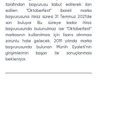
tarafından başvurusu kabul edilerek ilan 
edilen “Oktoberfest” ibareli marka 
başvurusuna itiraz süresi 31 Temmuz 2021’de 
son buluyor. Bu süreye kadar itiraz 
başvurusunda bulunulmaz ise “Oktoberfest” 
markasının kullanılması için lisans alınması 
zorunlu hale gelecek. 2019 yılında marka 
başvurusunda bulunan Münih Eyaleti’nin 
girişimlerinin başarı ile sonuçlanması 
bekleniyor.