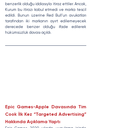
benzerlik olduğu iddiasıyla itiraz ettiler. Ancak, 
Kurum bu itirazı kabul etmedi ve marka tescil 
edildi. Bunun üzerine Red Bull’un avukatları 
tarafından iki markanın ayırt edilemeyecek 
derecede benzer olduğu ifade edilerek 
hükümsüzlük davası açıldı.
Epic Games-Apple Davasında Tim 
Cook İlk Kez “Targeted Advertising” 
Hakkında Açıklama Yaptı 