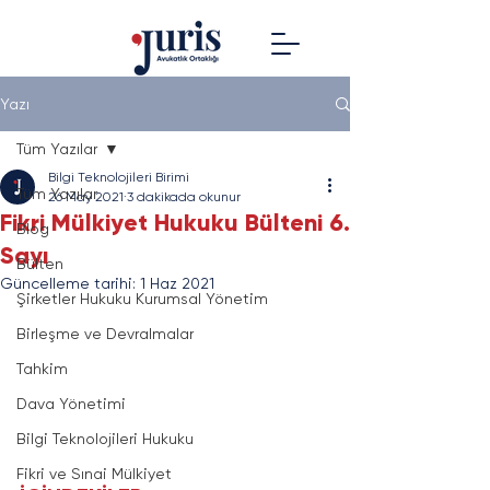
Yazı
Tüm Yazılar
Bilgi Teknolojileri Birimi
Tüm Yazılar
26 May 2021
3 dakikada okunur
Fikri Mülkiyet Hukuku Bülteni 6.
Blog
Sayı
Bülten
Güncelleme tarihi:
1 Haz 2021
Şirketler Hukuku Kurumsal Yönetim
Birleşme ve Devralmalar
Tahkim
Dava Yönetimi
Bilgi Teknolojileri Hukuku
Fikri ve Sınai Mülkiyet