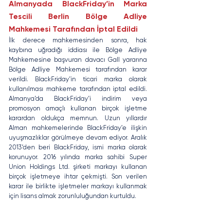
Almanyada BlackFriday’in Marka 
Tescili Berlin Bölge Adliye 
Mahkemesi Tarafından İptal Edildi
İlk derece mahkemesinden sonra, hak 
kaybına uğradığı iddiası ile Bölge Adliye 
Mahkemesine başvuran davacı Gall yararına 
Bölge Adliye Mahkemesi tarafından karar 
verildi. BlackFriday’in ticari marka olarak 
kullanılması mahkeme tarafından iptal edildi. 
Almanya’da BlackFriday’i indirim veya 
promosyon amaçlı kullanan birçok işletme 
karardan oldukça memnun. Uzun yıllardır 
Alman mahkemelerinde BlackFriday’e ilişkin 
uyuşmazlıklar görülmeye devam ediyor. Aralık 
2013’den beri BlackFriday, ismi marka olarak 
korunuyor. 2016 yılında marka sahibi Super 
Union Holdings Ltd. şirketi markayı kullanan 
birçok işletmeye ihtar çekmişti. Son verilen 
karar ile birlikte işletmeler markayı kullanmak 
için lisans almak zorunluluğundan kurtuldu.