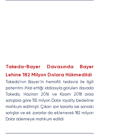
Takeda-Bayer Davasında Bayer 
Lehine 182 Milyon Dolara Hükmedildi
Takeda’nın Bayer’in hemofili tedavisi ile ilgili 
patentini ihlal ettiği iddiasıyla görülen davada 
Takeda, Haziran 2016 ve Kasım 2018 arası 
satışlara göre 155 milyon Dolar royalty bedeline 
mahkum edilmişti. Çıkan son kararla ise sonraki 
satışlar ve ek zararlar da eklenerek 182 milyon 
Dolar ödemeye mahkum edildi.