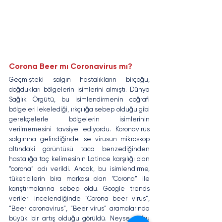
Corona Beer mı Coronavirus mı?
Geçmişteki salgın hastalıkların birçoğu, 
doğdukları bölgelerin isimlerini almıştı. Dünya 
Sağlık Örgütü, bu isimlendirmenin coğrafi 
bölgeleri lekelediği, ırkçılığa sebep olduğu gibi 
gerekçelerle bölgelerin isimlerinin 
verilmemesini tavsiye ediyordu. Koronavirüs 
salgınına gelindiğinde ise virüsün mikroskop 
altındaki görüntüsü taca benzediğinden 
hastalığa taç kelimesinin Latince karşılığı olan 
“corona” adı verildi. Ancak, bu isimlendirme, 
tüketicilerin bira markası olan “Corona” ile 
karıştırmalarına sebep oldu. Google trends 
verileri incelendiğinde “Corona beer virus”, 
“Beer coronavirus”, “Beer virus” aramalarında 
büyük bir artış olduğu görüldü. Neyse ki bu 