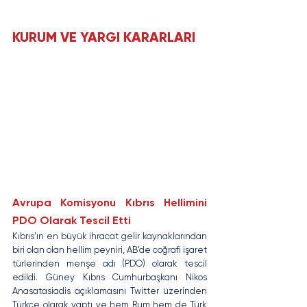
KURUM VE YARGI KARARLARI
Avrupa Komisyonu Kıbrıs Hellimini 
PDO Olarak Tescil Etti
Kıbrıs’ın en büyük ihracat gelir kaynaklarından 
biri olan olan hellim peyniri, AB’de coğrafi işaret 
türlerinden menşe adı (PDO) olarak tescil 
edildi. Güney Kıbrıs Cumhurbaşkanı Nikos 
Anasatasiadis açıklamasını Twitter üzerinden 
Türkçe olarak yaptı ve hem Rum hem de Türk 