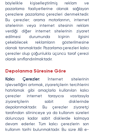
böylelikle kişiselleştirilmiş reklam ve 
pazarlama faaliyetlerine olanak sağlayan 
çerezlere pazarlama çerezleri denmektedir. 
Bu çerezler; arama motorlarının, internet 
sitelerinin veya internet sitesinin reklam 
verdiği diğer internet sitelerinin ziyaret 
edilmesi durumunda kişinin ilgisini 
çekebilecek reklamların gösterilmesine 
olanak tanımaktadır. Pazarlama çerezleri kalıcı 
çerezler olup çoğunlukla üçüncü taraf çerezi 
olarak sınıflandırılmaktadır.
Depolanma Süresine Göre
Kalıcı Çerezler: 
İnternet sitelerinin 
işlevselliğini artırmak, ziyaretçilerin tercihlerini 
hatırlamak gibi amaçlarla kullanılan kalıcı 
çerezler internet tarayıcısı vasıtasıyla 
ziyaretçilerin sabit disklerinde 
depolanmaktadır. Bu çerezler ziyaretçi 
tarafından silininceye ya da kullanım süreleri 
doluncaya kadar sabit disklerde kalmaya 
devam ederler. Tüm kalıcı çerezlerin son 
kullanım tarihi bulunmaktadır. Bu süre AB e-