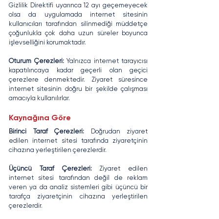
Gizlilik Direktifi uyarınca 12 ayı geçemeyecek 
olsa da uygulamada internet sitesinin 
kullanıcıları tarafından silinmediği müddetçe 
çoğunlukla çok daha uzun süreler boyunca 
işlevselliğini korumaktadır. 
Oturum Çerezleri: 
Yalnızca internet tarayıcısı 
kapatılıncaya kadar geçerli olan geçici 
çerezlere denmektedir. Ziyaret süresince 
internet sitesinin doğru bir şekilde çalışması 
amacıyla kullanılırlar.
Kaynağına Göre
Birinci Taraf Çerezleri: 
Doğrudan ziyaret 
edilen internet sitesi tarafında ziyaretçinin 
cihazına yerleştirilen çerezlerdir.
Üçüncü Taraf Çerezleri: 
Ziyaret edilen 
internet sitesi tarafından değil de reklam 
veren ya da analiz sistemleri gibi üçüncü bir 
tarafça ziyaretçinin cihazına yerleştirilen 
çerezlerdir.