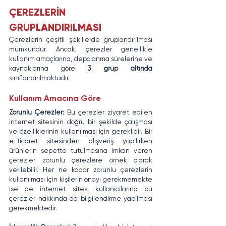
ÇEREZLERİN 
GRUPLANDIRILMASI
Çerezlerin çeşitli şekillerde gruplandırılması 
mümkündür. Ancak, çerezler genellikle 
kullanım amaçlarına, depolanma sürelerine ve 
kaynaklarına göre 
3 grup altında
sınıflandırılmaktadır.
Kullanım Amacına Göre
Zorunlu Çerezler:
 Bu çerezler ziyaret edilen 
internet sitesinin doğru bir şekilde çalışması 
ve özelliklerinin kullanılması için gereklidir. Bir 
e-ticaret sitesinden alışveriş yapılırken 
ürünlerin sepette tutulmasına imkan veren 
çerezler zorunlu çerezlere örnek olarak 
verilebilir. Her ne kadar zorunlu çerezlerin 
kullanılması için kişilerin onayı gerekmemekte 
ise de internet sitesi kullanıcılarına bu 
çerezler hakkında da bilgilendirme yapılması 
gerekmektedir.