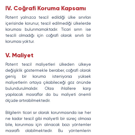
IV. Coğrafi Koruma Kapsamı
Patent yalnızca tescil edildiği ülke sınırları 
içerisinde korunur, tescil edilmediği ülkelerde 
koruması bulunmamaktadır. Ticari sırrın ise 
tescili olmadığı için coğrafi olarak sınırlı bir 
koruması yoktur.
V. Maliyet
Patent tescil maliyetleri ülkeden ülkeye 
değişiklik göstermekle beraber, coğrafi olarak 
geniş bir koruma isteniyorsa yüksek 
maliyetlerin ortaya çıkabileceği göz önünde 
bulundurulmalıdır. Olası ihlallere karşı 
yapılacak masraflar da bu maliyeti önemli 
ölçüde artırabilmektedir.
Bilgilerin ticari sır olarak korunmasında ise her 
ne kadar tescil gibi maliyetli bir süreç olmasa 
bile, korunması için alınacak bazı yöntemler 
masraflı olabilmektedir. Bu yöntemlerin 