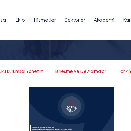
sal
Ekip
Hizmetler
Sektörler
Akademi
Kar
kuku Kurumsal Yönetim
Birleşme ve Devralmalar
Tahki
Fikri ve Sınai Mülkiyet
Bilişim ve Teknoloji
Girişim Sermayesi
Finansal Teknolojiler