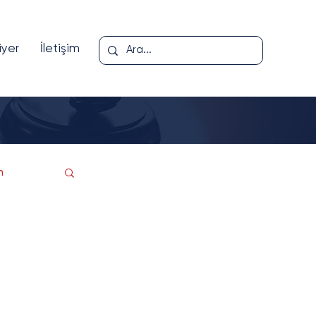
iyer
İletişim
m