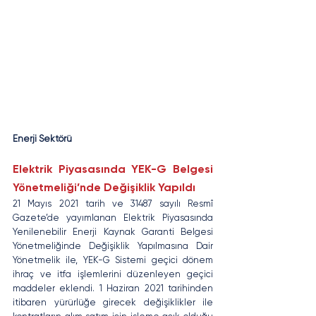
Enerji Sektörü
Elektrik Piyasasında YEK-G Belgesi 
Yönetmeliği’nde Değişiklik Yapıldı
21 Mayıs 2021 tarih ve 31487 sayılı Resmî 
Gazete’de yayımlanan Elektrik Piyasasında 
Yenilenebilir Enerji Kaynak Garanti Belgesi 
Yönetmeliğinde Değişiklik Yapılmasına Dair 
Yönetmelik ile, YEK-G Sistemi geçici dönem 
ihraç ve itfa işlemlerini düzenleyen geçici 
maddeler eklendi. 1 Haziran 2021 tarihinden 
itibaren yürürlüğe girecek değişiklikler ile 