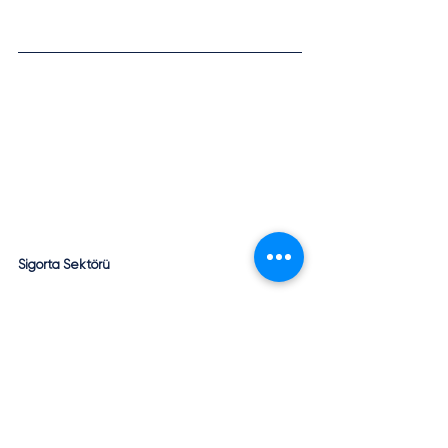
Sigorta Sektörü
Trafik Sigortası İçin Yürütmeyi 
Durdurma Kararı
Danıştay 8. Dairesi, 20.03.2020 tarihli ve 31074 
sayılı Resmî Gazete'de yayımlanan Karayolları 
Motorlu Araçlar Zorunlu Mali Sorumluluk 
Sigortası Genel Şartlarında Değişiklik 
Yapılmasına Dair Genel Şartlar başlıklı Tebliğ'in 