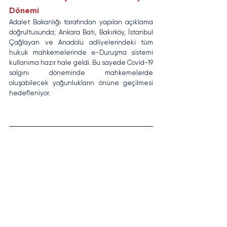
Dönemi
Adalet Bakanlığı tarafından yapılan açıklama 
doğrultusunda; Ankara Batı, Bakırköy, İstanbul 
Çağlayan ve Anadolu adliyelerindeki tüm 
hukuk mahkemelerinde e-Duruşma sistemi 
kullanıma hazır hale geldi. Bu sayede Covid-19 
salgını döneminde mahkemelerde 
oluşabilecek yoğunlukların önüne geçilmesi 
hedefleniyor.