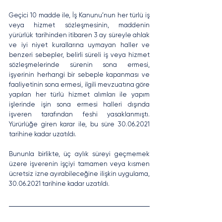
Geçici 10 madde ile, İş Kanunu’nun her türlü iş 
veya hizmet sözleşmesinin, maddenin 
yürürlük tarihinden itibaren 3 ay süreyle ahlak 
ve iyi niyet kurallarına uymayan haller ve 
benzeri sebepler, belirli süreli iş veya hizmet 
sözleşmelerinde sürenin sona ermesi, 
işyerinin herhangi bir sebeple kapanması ve 
faaliyetinin sona ermesi, ilgili mevzuatına göre 
yapılan her türlü hizmet alımları ile yapım 
işlerinde işin sona ermesi halleri dışında 
işveren tarafından feshi yasaklanmıştı. 
Yürürlüğe giren karar ile, bu süre 30.06.2021 
tarihine kadar uzatıldı. 
Bununla birlikte, üç aylık süreyi geçmemek 
üzere işverenin işçiyi tamamen veya kısmen 
ücretsiz izne ayırabileceğine ilişkin uygulama, 
30.06.2021 tarihine kadar uzatıldı.