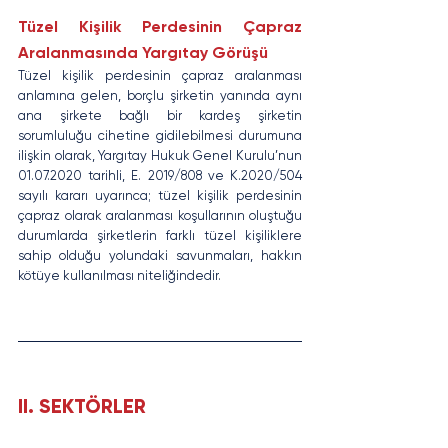
Tüzel Kişilik Perdesinin Çapraz 
Aralanmasında Yargıtay Görüşü 
Tüzel kişilik perdesinin çapraz aralanması 
anlamına gelen, borçlu şirketin yanında aynı 
ana şirkete bağlı bir kardeş şirketin 
sorumluluğu cihetine gidilebilmesi durumuna 
ilişkin olarak, Yargıtay Hukuk Genel Kurulu’nun 
01.07.2020 tarihli, E. 2019/808 ve K.2020/504 
sayılı kararı uyarınca; tüzel kişilik perdesinin 
çapraz olarak aralanması koşullarının oluştuğu 
durumlarda şirketlerin farklı tüzel kişiliklere 
sahip olduğu yolundaki savunmaları, hakkın 
kötüye kullanılması niteliğindedir.
II. SEKTÖRLER