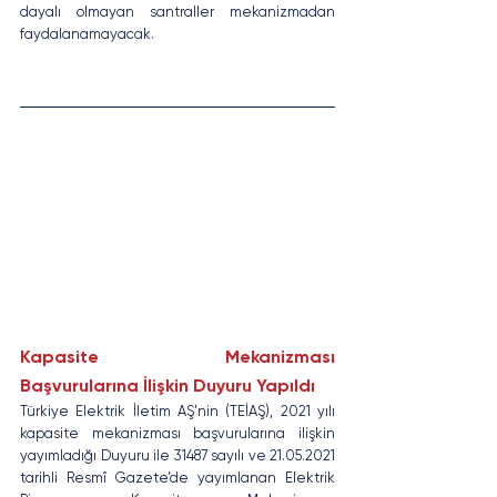
dayalı olmayan santraller mekanizmadan 
faydalanamayacak.
Kapasite Mekanizması 
Başvurularına İlişkin Duyuru Yapıldı
Türkiye Elektrik İletim AŞ’nin (TEİAŞ), 2021 yılı 
kapasite mekanizması başvurularına ilişkin 
yayımladığı Duyuru ile 31487 sayılı ve 21.05.2021 
tarihli Resmî Gazete’de yayımlanan Elektrik 