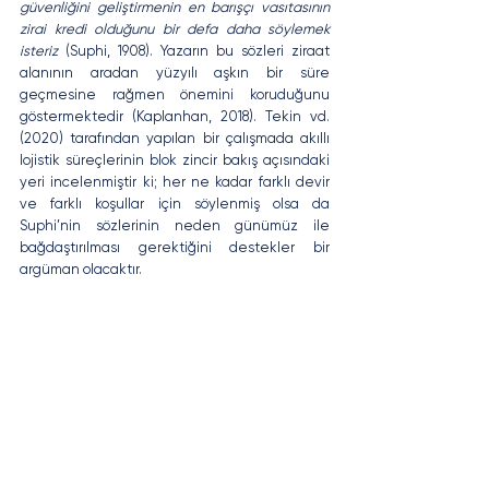
güvenliğini geliştirmenin en barışçı vasıtasının 
zirai kredi olduğunu bir defa daha söylemek 
isteriz 
(Suphi, 1908). Yazarın bu sözleri ziraat 
alanının aradan yüzyılı aşkın bir süre 
geçmesine rağmen önemini koruduğunu 
göstermektedir (Kaplanhan, 2018). Tekin vd. 
(2020) tarafından yapılan bir çalışmada akıllı 
lojistik süreçlerinin blok zincir bakış açısındaki 
yeri incelenmiştir ki; her ne kadar farklı devir 
ve farklı koşullar için söylenmiş olsa da 
Suphi’nin sözlerinin neden günümüz ile 
bağdaştırılması gerektiğini destekler bir 
argüman olacaktır.