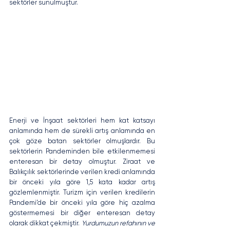
sektörler sunulmuştur.
Enerji ve İnşaat sektörleri hem kat katsayı 
anlamında hem de sürekli artış anlamında en 
çok göze batan sektörler olmuşlardır. Bu 
sektörlerin Pandeminden bile etkilenmemesi 
enteresan bir detay olmuştur. Ziraat ve 
Balıkçılık sektörlerinde verilen kredi anlamında 
bir önceki yıla göre 1,5 kata kadar artış 
gözlemlenmiştir. Turizm için verilen kredilerin 
Pandemi’de bir önceki yıla göre hiç azalma 
göstermemesi bir diğer enteresan detay 
olarak dikkat çekmiştir. 
Yurdumuzun refahının ve 