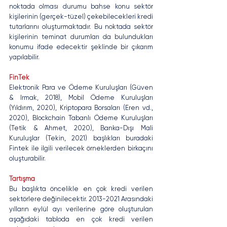
noktada olması durumu bahse konu sektör 
kişilerinin (gerçek-tüzel) çekebilecekleri kredi 
tutarlarını oluşturmaktadır. Bu noktada sektör 
kişilerinin teminat durumları da bulundukları 
konumu ifade edecektir şeklinde bir çıkarım 
yapılabilir. 
FinTek
Elektronik Para ve Ödeme Kuruluşları (Güven 
& Irmak, 2018), Mobil Ödeme Kuruluşları 
(Yıldırım, 2020), Kriptopara Borsaları (Eren vd., 
2020), Blockchain Tabanlı Ödeme Kuruluşları 
(Tetik & Ahmet, 2020), Banka-Dışı Mali 
Kuruluşlar (Tekin, 2021) başlıkları buradaki 
Fintek ile ilgili verilecek örneklerden birkaçını 
oluşturabilir. 
Tartışma
Bu başlıkta öncelikle en çok kredi verilen 
sektörlere değinilecektir. 2013-2021 Arasındaki 
yılların eylül ayı verilerine göre oluşturulan 
aşağıdaki tabloda en çok kredi verilen 