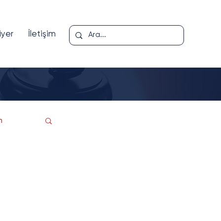
iyer
İletişim
m