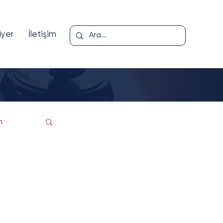
iyer
İletişim
m