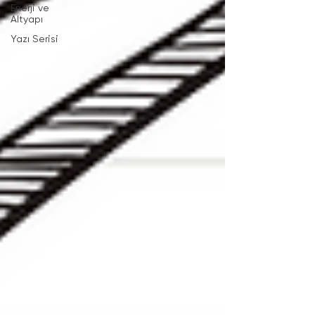
Enerji ve
Altyapı
Yazı Serisi