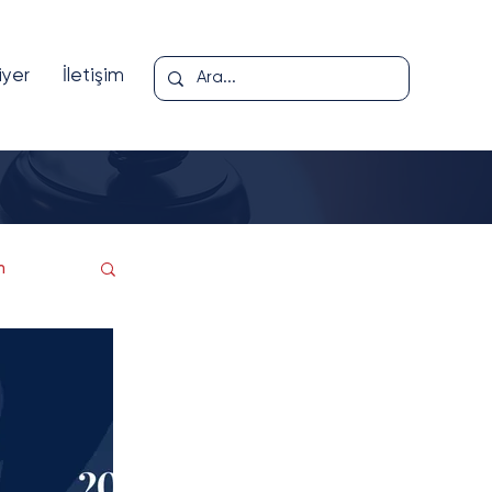
iyer
İletişim
m