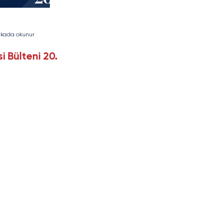
ikada okunur
i Bülteni 20.