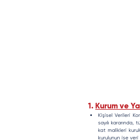
1. 
Kurum ve Yar
Kişisel Verileri 
sayılı kararında, 
kat malikleri kuru
kurulunun ise veri