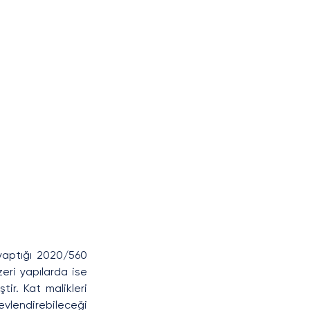
yaptığı 2020/560 
eri yapılarda ise 
ir. Kat malikleri 
evlendirebileceği 