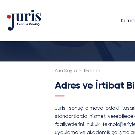
Kurum
Ana Sayfa
>
İletişim
Adres ve İrtibat Bi
Juris, sonuç almaya odaklı tasar
standartlarda hizmet verebilecek
faaliyetlerini hukuk teknolojile
uygulama ve akademik çalışmaların 