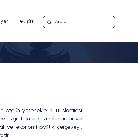
iyer
İletişim
 özgün yeteneklerini uluslararası
re özgü hukuki çözümler üretir ve
sal ve ekonomi-politik çerçeveyi,
etir.