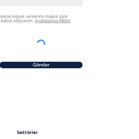
arak kişisel verilerimi makul süre
ni kabul ediyorum.
Aydınlatma Metni
Gönder
Sektörler