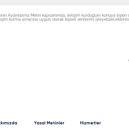
ının Aydınlatma Metni kapsamında, iletişim kurduğum konuya ilişkin ol
letişim kurma amacına uygun olarak kişisel verilerimi işleyebilecekleri
kımızda
Yasal Metinler
Hizmetler