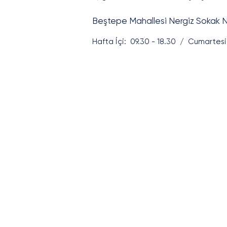
Beştepe Mahallesi Nergiz Sokak No
Hafta İçi: 09.30 - 18.30 / Cumartes