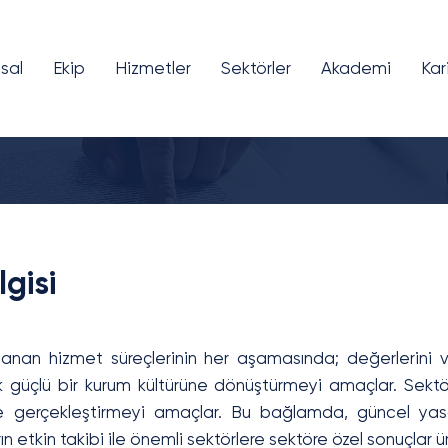
sal
Ekip
Hizmetler
Sektörler
Akademi
Kar
lgisi
lanan hizmet süreçlerinin her aşamasında; değerlerini ve
 güçlü bir kurum kültürüne dönüştürmeyi amaçlar. Sektö
riyle gerçekleştirmeyi amaçlar. Bu bağlamda, güncel ya
etkin takibi ile önemli sektörlere sektöre özel sonuçlar ür