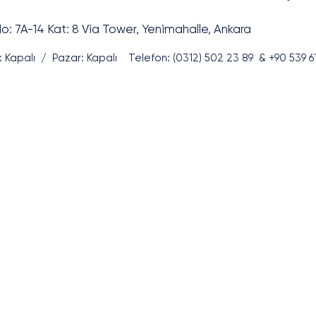
: 7A-14 Kat: 8 Via Tower, Yenimahalle, Ankara
i: Kapalı / Pazar: Kapalı Telefon:
(0312) 502 23 89 &
+90 539 6