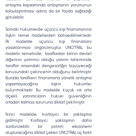
anlaşma kapsamında anlaşmanın yorumunun 
kolaylaştırılması adına da bir fayda sağladığı 
görülebilir.
Sonraki hükümlerde üçüncü kişi finansmanına 
ilişkin temel modellerden bahsedilmektedir. 
İlk modelde üçüncü kişi finansmanı 
yasaklanması öngörülmüştür. UNCITRAL bu 
modelin temelinde,  taraflardan birinin devlet 
diğerinin yatırımcı olduğu yatırım tahkiminde 
taraflar arasındaki dengesizliğin büyüyeceği 
konusundaki çekincenin olduğunu belirtmiştir. 
Burada tarafların finansmana yönelik anlaşma 
yapamayacağına ilişkin hükümler 
bulunmaktadır. Bu modelde küçük ve orta 
ölçekli yatırımcıların hukuki güvenliğinin 
ortadan kalması sorununa dikkat çekilmiştir. 
İkinci modelde, kısıtlayıcı bir yaklaşıma 
gidilmiştir. Kısıtlayıcı yaklaşımın daha 
sürdürülebilir bir yatırım ekosistemi 
oluşturacağına dikkat çeken UNCITRAL üç farklı 