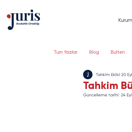
Kurum
Tüm Yazılar
Blog
Bülten
Tahkim Ekibi
20 Ey
Dava Yönetimi
Bilgi Tekno
Tahkim Bül
Güncelleme tarihi:
24 Ey
Bankacılık ve Finans
Serma
E-Ticaret ve E-İhracat
Si