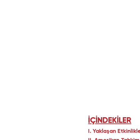
İÇİNDEKİLER
I. Yaklaşan Etkinlikl