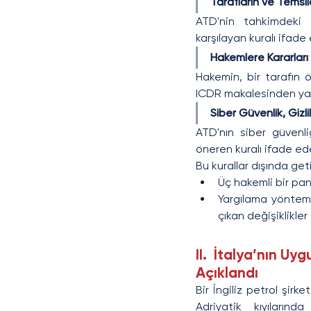
Tarafların ve Temsilc
ATD'nin tahkimdeki t
karşılayan kuralı ifade
Hakemlere Kararları
Hakemin, bir tarafın 
ICDR makalesinden yar
Siber Güvenlik, Gizl
ATD'nın siber güvenli
öneren kuralı ifade ed
Bu kurallar dışında geti
Üç hakemli bir pane
Yargılama yöntemi
çıkan değişiklikler
II.  İtalya’nın Uy
Açıklandı
Bir İngiliz petrol şirke
Adriyatik kıyılarınd