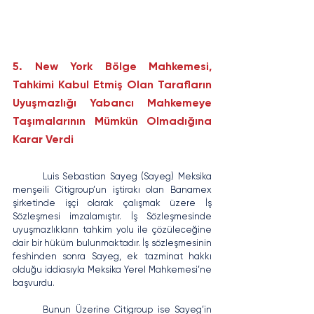
5. New York Bölge Mahkemesi, 
Tahkimi Kabul Etmiş Olan Tarafların 
Uyuşmazlığı Yabancı Mahkemeye 
Taşımalarının Mümkün Olmadığına 
Karar Verdi
	Luis Sebastian Sayeg (Sayeg) Meksika 
menşeili Citigroup’un iştirakı olan Banamex 
şirketinde işçi olarak çalışmak üzere İş 
Sözleşmesi imzalamıştır. İş Sözleşmesinde 
uyuşmazlıkların tahkim yolu ile çözüleceğine 
dair bir hüküm bulunmaktadır. İş sözleşmesinin 
feshinden sonra Sayeg, ek tazminat hakkı 
olduğu iddiasıyla Meksika Yerel Mahkemesi’ne 
başvurdu.
	Bunun Üzerine Citigroup ise Sayeg’in 