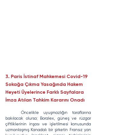
3. 
Paris İstinaf Mahkemesi Covid-19 
Sokağa Çıkma Yasağında Hakem 
Heyeti Üyelerince Farklı Sayfalara 
İmza Atılan Tahkim Kararını Onadı 
	Öncelikle uyuşmazlığın taraflarına 
bakılacak olursa; Boralex, güneş ve rüzgar 
çiftliklerinin inşası ve işletilmesi konusunda 
uzmanlaşmış Kanadalı bir şirketin Fransız yan 