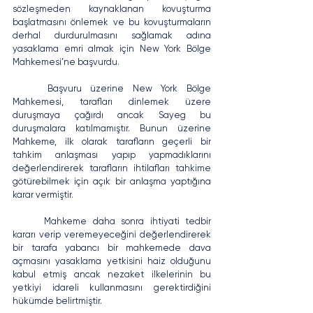
sözleşmeden kaynaklanan kovuşturma 
başlatmasını önlemek ve bu kovuşturmaların 
derhal durdurulmasını sağlamak adına 
yasaklama emri almak için New York Bölge 
Mahkemesi’ne başvurdu.
	Başvuru üzerine New York Bölge 
Mahkemesi, tarafları dinlemek üzere 
duruşmaya çağırdı ancak Sayeg bu 
duruşmalara katılmamıştır. Bunun üzerine 
Mahkeme, ilk olarak tarafların geçerli bir 
tahkim anlaşması yapıp yapmadıklarını 
değerlendirerek tarafların ihtilafları tahkime 
götürebilmek için açık bir anlaşma yaptığına 
karar vermiştir.
	Mahkeme daha sonra ihtiyati tedbir 
kararı verip veremeyeceğini değerlendirerek 
bir tarafa yabancı bir mahkemede dava 
açmasını yasaklama yetkisini haiz olduğunu 
kabul etmiş ancak nezaket ilkelerinin bu 
yetkiyi idareli kullanmasını gerektirdiğini 
hükümde belirtmiştir.