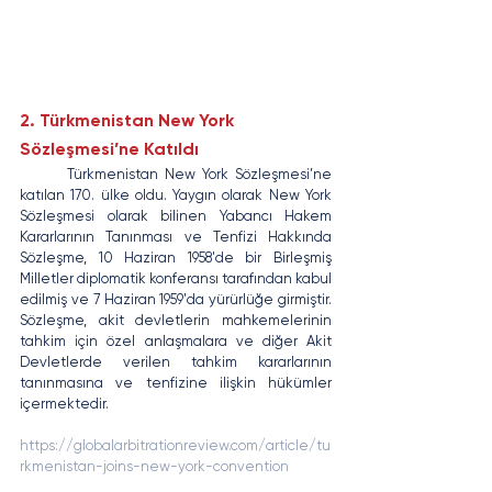
2. Türkmenistan New York 
Sözleşmesi’ne Katıldı
	Türkmenistan New York Sözleşmesi’ne 
katılan 170. ülke oldu. Yaygın olarak New York 
Sözleşmesi olarak bilinen Yabancı Hakem 
Kararlarının Tanınması ve Tenfizi Hakkında 
Sözleşme, 10 Haziran 1958'de bir Birleşmiş 
Milletler diplomatik konferansı tarafından kabul 
edilmiş ve 7 Haziran 1959'da yürürlüğe girmiştir. 
Sözleşme, akit devletlerin mahkemelerinin 
tahkim için özel anlaşmalara ve diğer Akit 
Devletlerde verilen tahkim kararlarının 
tanınmasına ve tenfizine ilişkin hükümler 
içermektedir. 
https://globalarbitrationreview.com/article/tu
rkmenistan-joins-new-york-convention