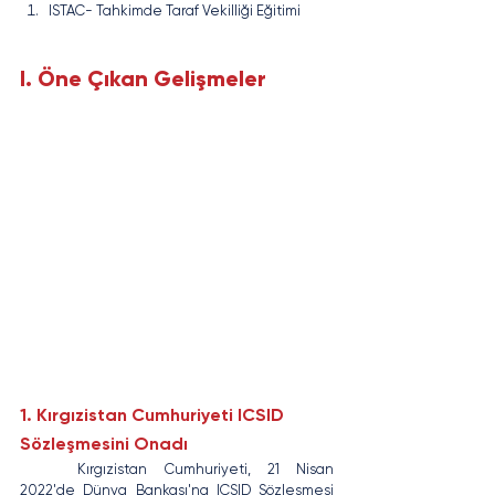
ISTAC- Tahkimde Taraf Vekilliği Eğitimi
I. Öne Çıkan Gelişmeler
1. Kırgızistan Cumhuriyeti ICSID 
Sözleşmesini Onadı
	Kırgızistan Cumhuriyeti, 21 Nisan 
2022'de Dünya Bankası'na ICSID Sözleşmesi 