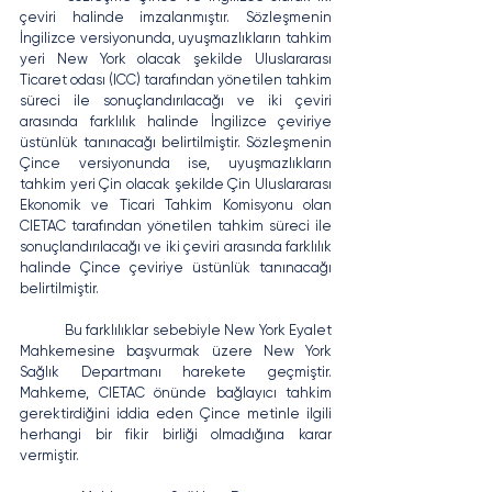
çeviri halinde imzalanmıştır. Sözleşmenin 
İngilizce versiyonunda, uyuşmazlıkların tahkim 
yeri New York olacak şekilde Uluslararası 
Ticaret odası (ICC) tarafından yönetilen tahkim 
süreci ile sonuçlandırılacağı ve iki çeviri 
arasında farklılık halinde İngilizce çeviriye 
üstünlük tanınacağı belirtilmiştir. Sözleşmenin 
Çince versiyonunda ise, uyuşmazlıkların 
tahkim yeri Çin olacak şekilde Çin Uluslararası 
Ekonomik ve Ticari Tahkim Komisyonu olan 
CIETAC tarafından yönetilen tahkim süreci ile 
sonuçlandırılacağı ve iki çeviri arasında farklılık 
halinde Çince çeviriye üstünlük tanınacağı 
belirtilmiştir.
	Bu farklılıklar sebebiyle New York Eyalet 
Mahkemesine başvurmak üzere New York 
Sağlık Departmanı harekete geçmiştir. 
Mahkeme, CIETAC önünde bağlayıcı tahkim 
gerektirdiğini iddia eden Çince metinle ilgili 
herhangi bir fikir birliği olmadığına karar 
vermiştir.