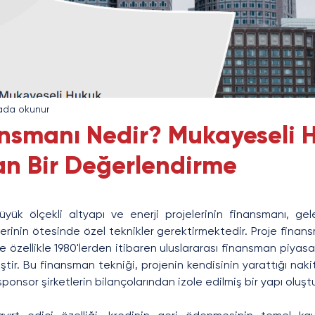
ada okunur
ansmanı Nedir? Mukayeseli 
n Bir Değerlendirme
ük ölçekli altyapı ve enerji projelerinin finansmanı, gel
rinin ötesinde özel teknikler gerektirmektedir. Proje finans
e özellikle 1980'lerden itibaren uluslararası finansman piyasal
ir. Bu finansman tekniği, projenin kendisinin yarattığı nakit 
 sponsor şirketlerin bilançolarından izole edilmiş bir yapı oluştu