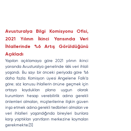
Avusturalya Bilgi Komisyonu Ofisi, 
2021 Yılının İkinci Yarısında Veri 
İhlallerinde %6 Artış Görüldüğünü 
Açıkladı
Yapılan açıklamaya göre 2021 yılının ikinci 
yarısında Avusturalya genelinde 464 veri ihlali 
yaşandı. Bu sayı bir önceki periyoda göre %6 
daha fazla. Komisyon üyesi Angelene Falk’a 
göre; söz konusu ihlallerin önüne geçmek için 
ortaya koydukları plana uygun olarak 
kurumların hesap verebilirlik adına gerekli 
önlemleri almaları, müşterilerine ilişkin güven 
inşa etmek adına gerekli tedbirleri almaları ve 
veri ihlalleri yaşandığında bireyleri bunlara 
karşı yaptıkları yanıtların merkezine koymaları 
gerekmekte.[3]