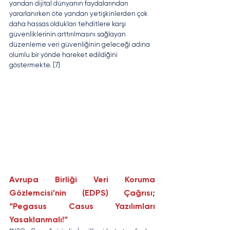
yandan dijital dünyanın faydalarından 
yararlanırken öte yandan yetişkinlerden çok 
daha hassas oldukları tehditlere karşı 
güvenliklerinin arttırılmasını sağlayan 
düzenleme veri güvenliğinin geleceği adına 
olumlu bir yönde hareket edildiğini 
göstermekte. [7]
Avrupa Birliği Veri Koruma 
Gözlemcisi’nin (EDPS) Çağrısı; 
“Pegasus Casus Yazılımları 
Yasaklanmalı!”