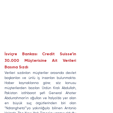
İsviçre Bankası Credit Suisse’in 
30.000 Müşterisine Ait Verileri 
Basına Sızdı
Verileri sızdırılan müşteriler arasında devlet 
başkanları ve ünlü iş insanları bulunmakta. 
Haber kaynaklarına göre; söz konusu 
müşterilerden bazıları Ürdün Kralı Abdullah, 
Pakistan istihbarat şefi General Ahater 
Abdurrahman’ın oğulları ve İtalya’da yer alan 
en büyük suç örgütlerinden biri olan 
“Ndrangheta”’ya yakınlığıyla bilinen Antonio 