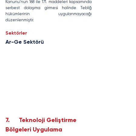
Kanunu’nun 168 ile 171. maddeleri kapsamında 
serbest dolaşıma girmesi halinde Tebliğ 
hükümlerinin uygulanmayacağı 
düzenlenmiştir.
Sektörler
Ar-Ge Sektörü
7.      Teknoloji Geliştirme 
Bölgeleri Uygulama 