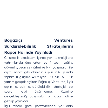
Boğaziçi Ventures 
Sürdürülebilirlik Stratejilerini 
Rapor Halinde Yayınladı
Girişimcilik ekosistemi içinde yerli teknolojilere 
yatırımlarıyla öne çıkan ve fintech, sağlık, 
güvenlik, oyun sektörleri ve NFT çalışmaları ile 
dijital sanat gibi alanlara ilişkin 2021 yılında 
toplam 11 girişime 48 milyon 570 bin 172 TL’lik 
yatırım gerçekleştiren Boğaziçi Ventures, 1 yılı 
aşkın süredir sürdürülebilirlik stratejisi ve 
sosyal etki ölçümlemesi üzerine 
gerçekleştirdiği çalışmaları bir rapor haline 
getirip yayınladı. 
İlgili rapora göre portföylerinde yer alan 