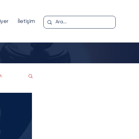
iyer
İletişim
m