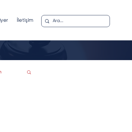
iyer
İletişim
m